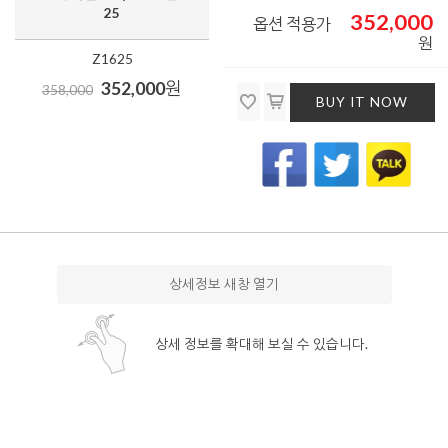
25
352,000
옵션 적용가
원
Z1625
352,000
원
358,000
BUY IT NOW
상세정보 새창 열기
상세 정보를 확대해 보실 수 있습니다.