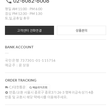
02-6082-6008
평일 AM 11:00 - PM 6:00
점심 PM 12:30 - PM 1:30
토,일,공휴일 휴무
고객센터 전화연결
상품문의
BANK ACCOUNT
국민은행 737301-01-115756
예금주 : 윤상원
ORDER TRACKING
CJ대한통운
배송위치조회
반품/교환
서울시 종로구 종로3가 26-3 행복귀금속상가 4층
반품 및 교환시 해당 택배사를 이용해주세요.