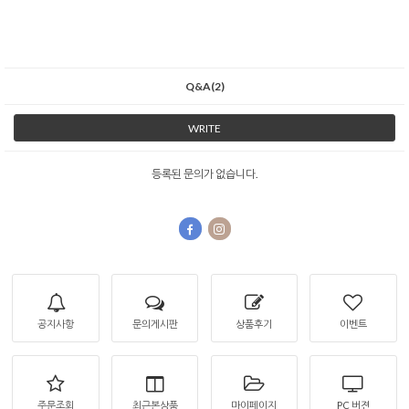
Q&A(2)
WRITE
등록된 문의가 없습니다.
공지사항
문의게시판
상품후기
이벤트
주문조회
최근본상품
마이페이지
PC 버젼