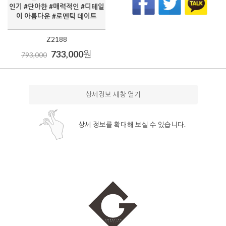
인기 #단아한 #매력적인 #디테일
이 아름다운 #로멘틱 데이트
Z2188
733,000
원
793,000
상세정보 새창 열기
상세 정보를 확대해 보실 수 있습니다.