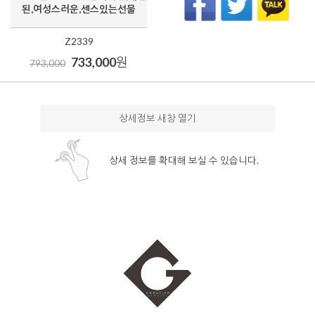
된,여성스러운,센스있는선물
Z2339
733,000
원
793,000
상세정보 새창 열기
상세 정보를 확대해 보실 수 있습니다.