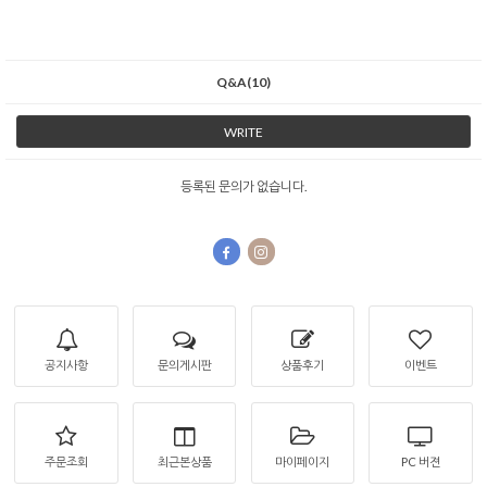
Q&A(10)
WRITE
등록된 문의가 없습니다.
공지사항
문의게시판
상품후기
이벤트
주문조회
최근본상품
마이페이지
PC 버젼