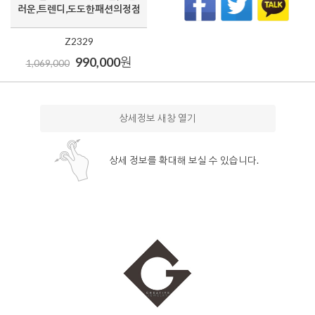
러운,트렌디,도도한패션의정점
Z2329
990,000
원
1,069,000
상세정보 새창 열기
상세 정보를 확대해 보실 수 있습니다.