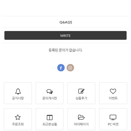
Q&A(2)
WRITE
등록된 문의가 없습니다.
공지사항
문의게시판
상품후기
이벤트
주문조회
최근본상품
마이페이지
PC 버젼