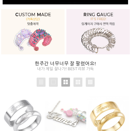
한주간 너무너무 잘 팔렸어요!
내가 제일 잘나가! BEST리뷰 가득