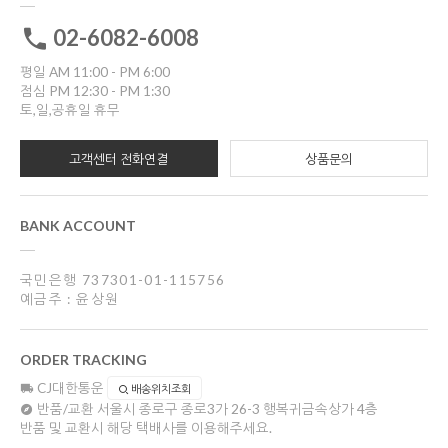
02-6082-6008
평일 AM 11:00 - PM 6:00
점심 PM 12:30 - PM 1:30
토,일,공휴일 휴무
고객센터 전화연결
상품문의
BANK ACCOUNT
국민은행 737301-01-115756
예금주 : 윤상원
ORDER TRACKING
CJ대한통운
배송위치조회
반품/교환
서울시 종로구 종로3가 26-3 행복귀금속상가 4층
반품 및 교환시 해당 택배사를 이용해주세요.