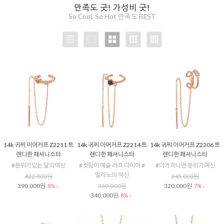
만족도 굿! 가성비 굿!
So Cool, So Hot 만족도 BEST
14k 귀찌 이어커프 Z2211 트
14k 귀찌 이어커프 Z2214 트
14k 귀찌 이어커프 Z2206 트
렌디한 패셔니스타
렌디한 패셔니스타
렌디한 패셔니스타
#분위기있는 달의여신
#컷팅이 예술 러프 다이아 #
#이거하나면 분위기여신
밀라노의 여신
422,000원
345,000원
390,000원
369,000원
320,000원
8% ↓
7% ↓
340,000원
8% ↓