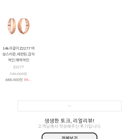
14k귀걸이 Z2277 여
성스러운,세련된,감각
적인,매력적인
Z2277
745,000원
688,000원
8% ↓
생생한 토크, 리얼리뷰!
고객님께서 작성해주신 후기입니다.
전체보기