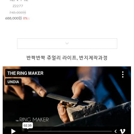
Z2277
745,000원
688,000원
8% ↓
반짝반짝 쥬얼리 라이프, 반지제작과정