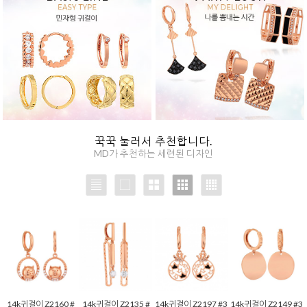
꾹꾹 눌러서 추천합니다.
MD가 추천하는 세련된 디자인
14k귀걸이 Z2160 #
14k귀걸이 Z2135 #
14k귀걸이 Z2197 #3
14k귀걸이 Z2149 #3