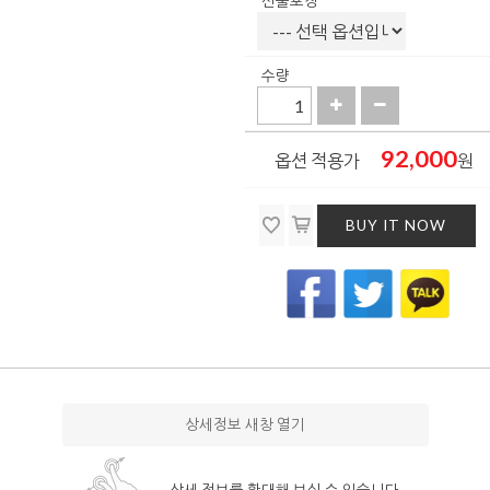
선물포장
수량
92,000
옵션 적용가
원
BUY IT NOW
상세정보 새창 열기
상세 정보를 확대해 보실 수 있습니다.