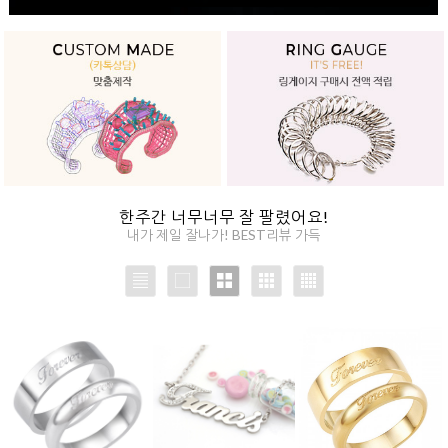
한주간 너무너무 잘 팔렸어요!
내가 제일 잘나가! BEST리뷰 가득