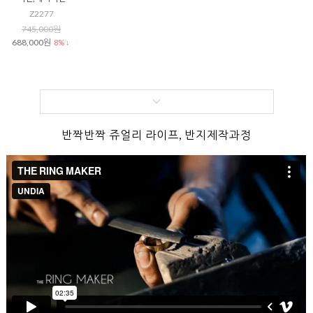
Z2277
745,000원
688,000원
8% ↓
반짝반짝 쥬얼리 라이프, 반지제작과정