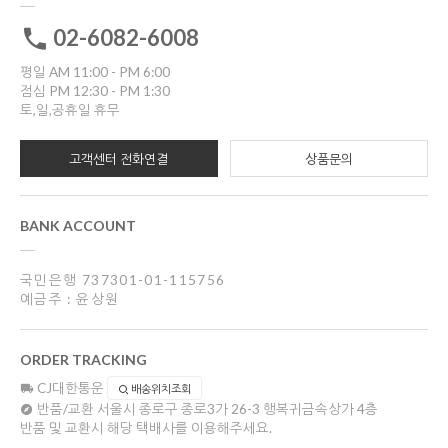
02-6082-6008
평일 AM 11:00 - PM 6:00
점심 PM 12:30 - PM 1:30
토,일,공휴일 휴무
고객센터 전화연결
상품문의
BANK ACCOUNT
국민은행 737301-01-115756
예금주 : 윤상원
ORDER TRACKING
CJ대한통운
배송위치조회
반품/교환
서울시 종로구 종로3가 26-3 행복귀금속상가 4층
반품 및 교환시 해당 택배사를 이용해주세요.