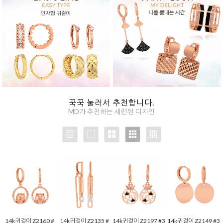
꾹꾹 눌러서 추천합니다.
MD가 추천하는 세련된 디자인
14k귀걸이 Z2160 #
14k귀걸이 Z2135 #
14k귀걸이 Z2197 #3
14k귀걸이 Z2149 #3