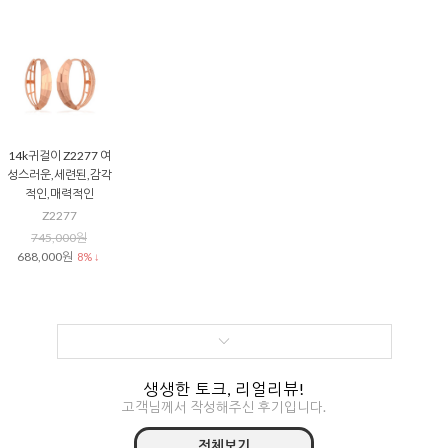
14k귀걸이 Z2277 여
성스러운,세련된,감각
적인,매력적인
Z2277
745,000원
688,000원
8% ↓
생생한 토크, 리얼리뷰!
고객님께서 작성해주신 후기입니다.
전체보기