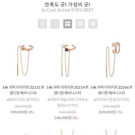
만족도 굿! 가성비 굿!
So Cool, So Hot 만족도 BEST
14k 귀찌 이어커프 Z2211 트
14k 귀찌 이어커프 Z2214 트
14k 귀찌 이어커프 Z2206 트
렌디한 패셔니스타
렌디한 패셔니스타
렌디한 패셔니스타
#분위기있는 달의여신
#컷팅이 예술 러프 다이아 #
#이거하나면 분위기여신
밀라노의 여신
422,000원
345,000원
390,000원
369,000원
320,000원
8% ↓
7% ↓
340,000원
8% ↓